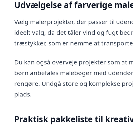
Udvælgelse af farverige male
Vælg malerprojekter, der passer til udend
ideelt valg, da det tåler vind og fugt be
træstykker, som er nemme at transporte
Du kan også overveje projekter som at mal
børn anbefales malebøger med udendørs
rengøre. Undgå store og komplekse proj
plads.
Praktisk pakkeliste til kreat