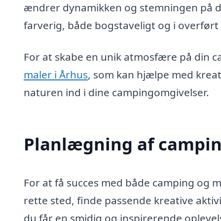
ændrer dynamikken og stemningen på din
farverig, både bogstaveligt og i overført
For at skabe en unik atmosfære på din 
maler i Århus
, som kan hjælpe med kreati
naturen ind i dine campingomgivelser.
Planlægning af campin
For at få succes med både camping og ma
rette sted, finde passende kreative aktivi
du får en smidig og inspirerende opleve