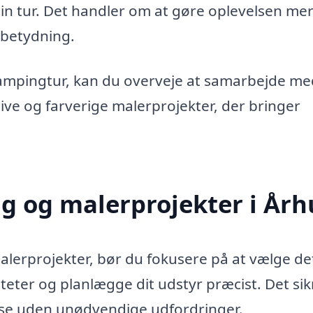
 tur. Det handler om at gøre oplevelsen me
 betydning.
campingtur, kan du overveje at samarbejde me
ve og farverige malerprojekter, der bringer
g og malerprojekter i Årh
lerprojekter, bør du fokusere på at vælge de
teter og planlægge dit udstyr præcist. Det sikr
lse uden unødvendige udfordringer.