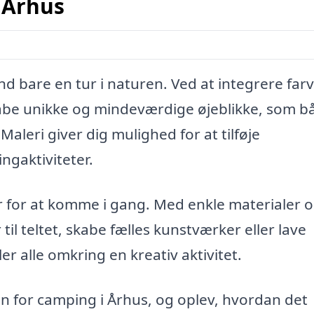
 Århus
 bare en tur i naturen. Ved at integrere far
kabe unikke og mindeværdige øjeblikke, som b
aleri giver dig mulighed for at tilføje
ngaktiviteter.
 for at komme i gang. Med enkle materialer og
il teltet, skabe fælles kunstværker eller lave
er alle omkring en kreativ aktivitet.
an for camping i Århus, og oplev, hvordan det