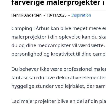
farverige malerprojekter i
Henrik Andersen
-
18/11/2025
-
Inspiration
Camping i Århus kan blive meget mere end
malerprojekter i din oplevelse kan du s
du og dine medcampister vil værdsætte. M
personlighed og kreativitet til dine campi
Du behøver ikke være professionel maler
fantasi kan du lave dekorative elementer t
hyggelige stunder ved lejrbålet, der saml
Lad malerprojekter blive en del af din pl