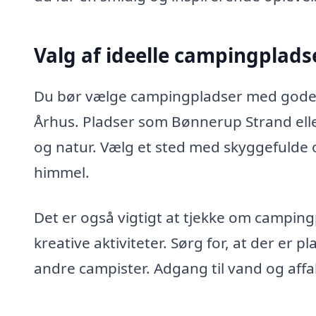
Valg af ideelle campingplads
Du bør vælge campingpladser med gode f
Århus. Pladser som Bønnerup Strand ell
og natur. Vælg et sted med skyggefulde o
himmel.
Det er også vigtigt at tjekke om campin
kreative aktiviteter. Sørg for, at der er pl
andre campister. Adgang til vand og affa