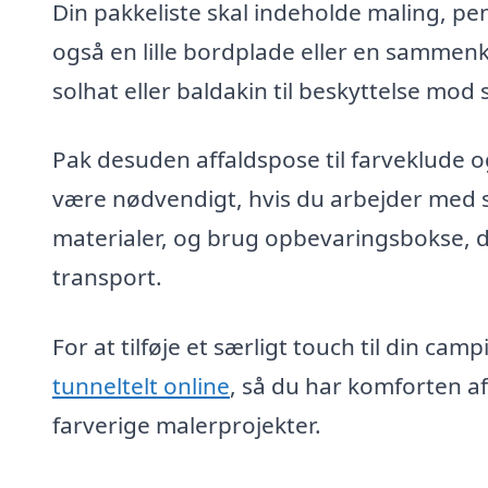
Din pakkeliste skal indeholde maling, p
også en lille bordplade eller en sammenkl
solhat eller baldakin til beskyttelse mod
Pak desuden affaldspose til farveklude
være nødvendigt, hvis du arbejder med s
materialer, og brug opbevaringsbokse, d
transport.
For at tilføje et særligt touch til din ca
tunneltelt online
, så du har komforten af
farverige malerprojekter.