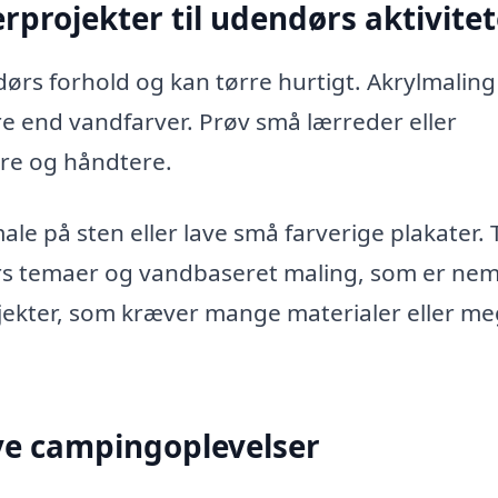
rprojekter til udendørs aktivitet
ørs forhold og kan tørre hurtigt. Akrylmaling
dre end vandfarver. Prøv små lærreder eller
re og håndtere.
e på sten eller lave små farverige plakater. T
 temaer og vandbaseret maling, som er nem
ekter, som kræver mange materialer eller me
ive campingoplevelser