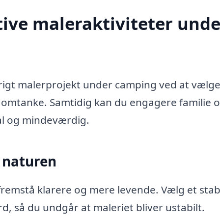
ive maleraktiviteter unde
rigt malerprojekt under camping ved at vælg
 omtanke. Samtidig kan du engagere familie 
al og mindeværdig.
i naturen
at fremstå klarere og mere levende. Vælg et stab
d, så du undgår at maleriet bliver ustabilt.